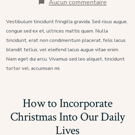
sur
Aucun commentaire
Correct
Candle
Meditatio
Vestibulum tincidunt fringilla gravida. Sed risus augue,
Techniqu
congue sed ex et, ultrices mattis quam. Nulla
tincidunt, erat non condimentum placerat, felis lacus
blandit tellus, vel eleifend lacus augue vitae enim.
Nam eget dui arcu. Vivamus sed leo aliquet, tincidunt
tortor vel, accumsan mi.
How to Incorporate
Christmas Into Our Daily
Lives