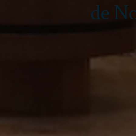
de No