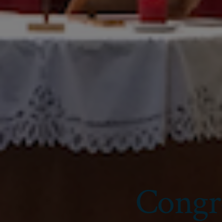
Congré