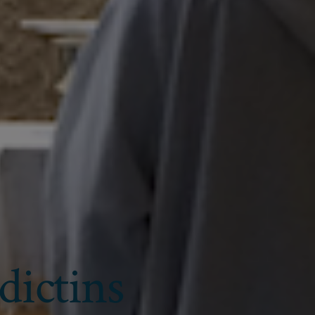
dictins