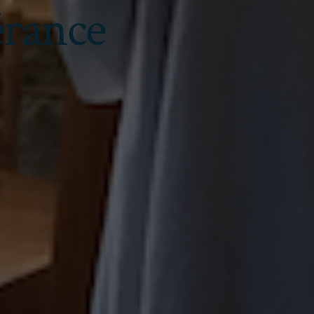
érance