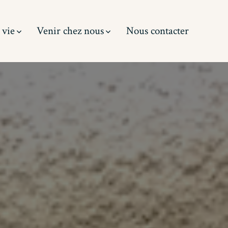
 vie
Venir chez nous
Nous contacter