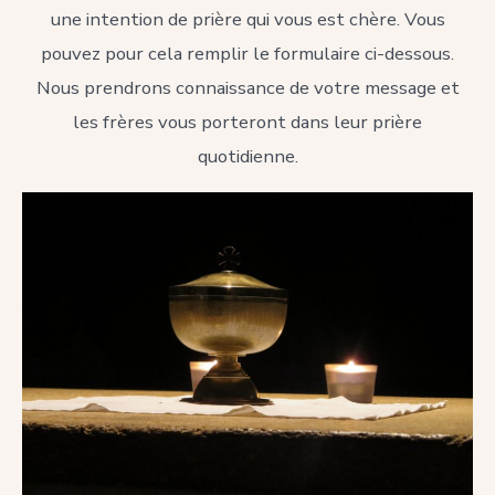
une intention de prière qui vous est chère. Vous
pouvez pour cela remplir le formulaire ci-dessous.
Nous prendrons connaissance de votre message et
les frères vous porteront dans leur prière
quotidienne.