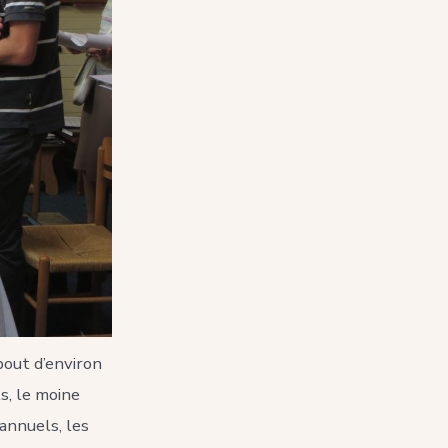
bout d’environ
s, le moine
 annuels, les