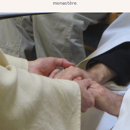
monastère.