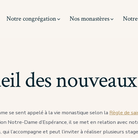
Notre congrégation
Nos monastères
Notre
eil des nouveaux
me se sent appelé à la vie monastique selon la
Règle de sa
ion Notre-Dame d’Espérance, il se met en relation avec not
 qui l’accompagne et peut l’inviter à réaliser plusieurs stag