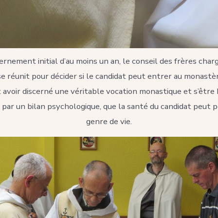
rnement initial d’au moins un an, le conseil des frères charg
e réunit pour décider si le candidat peut entrer au monastèr
t avoir discerné une véritable vocation monastique et s’être 
ar un bilan psychologique, que la santé du candidat peut 
genre de vie.