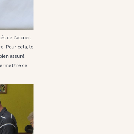
és de l’accueil
e. Pour cela, le
bien assuré,
permettre ce