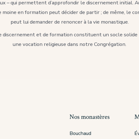
x – qui permettent d’approfondir le discernement initial. A
e moine en formation peut décider de partir ; de même, le con
peut lui demander de renoncer à la vie monastique.
 discernement et de formation constituent un socle solide
une vocation religieuse dans notre Congrégation.
Nos monastères
M
Bouchaud
Év