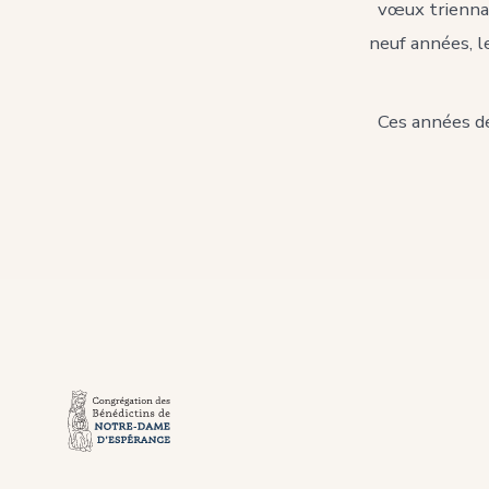
vœux triennau
neuf années, l
Ces années de