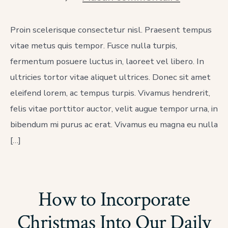
The
Buddha’s
Teaching
Proin scelerisque consectetur nisl. Praesent tempus
Of
vitae metus quis tempor. Fusce nulla turpis,
Non-
Clinging
fermentum posuere luctus in, laoreet vel libero. In
ultricies tortor vitae aliquet ultrices. Donec sit amet
eleifend lorem, ac tempus turpis. Vivamus hendrerit,
felis vitae porttitor auctor, velit augue tempor urna, in
bibendum mi purus ac erat. Vivamus eu magna eu nulla
[…]
How to Incorporate
Christmas Into Our Daily