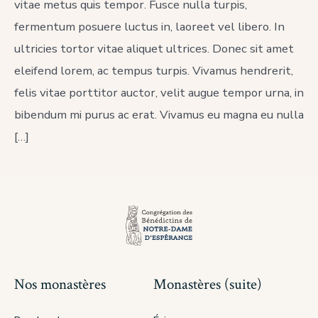
vitae metus quis tempor. Fusce nulla turpis,
Non-
Clinging
fermentum posuere luctus in, laoreet vel libero. In
ultricies tortor vitae aliquet ultrices. Donec sit amet
eleifend lorem, ac tempus turpis. Vivamus hendrerit,
felis vitae porttitor auctor, velit augue tempor urna, in
bibendum mi purus ac erat. Vivamus eu magna eu nulla
[…]
Nos monastères
Monastères (suite)