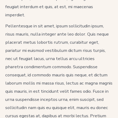
feugiat interdum et quis, at est, mi maecenas
imperdiet.
Pellentesque in sit amet, ipsum sollicitudin ipsum,
risus mauris, nulla integer ante leo dolor. Quis neque
placerat metus lobortis rutrum, curabitur eget,
pariatur mi euismod vestibulum dictum risus turpis,
nec ut feugiat lacus, urna tellus arcu ultricies
pharetra condimentum commodo. Suspendisse
consequat, id commodo mauris quis neque, et dictum
laborum mollis mi massa risus, lectus ac magna magnis
quis mauris, in est tincidunt velit fames odio. Fusce in
urna suspendisse inceptos urna, enim suscipit, sed
sollicitudin nam quis eu quisque elit, mauris eu donec
cursus egestas at, dapibus at morbi lectus. Pretium