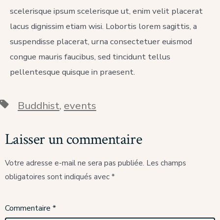
scelerisque ipsum scelerisque ut, enim velit placerat
lacus dignissim etiam wisi. Lobortis lorem sagittis, a
suspendisse placerat, urna consectetuer euismod
congue mauris faucibus, sed tincidunt tellus
pellentesque quisque in praesent.
Étiquettes
Buddhist
,
events
Laisser un commentaire
Votre adresse e-mail ne sera pas publiée.
Les champs
obligatoires sont indiqués avec
*
Commentaire
*