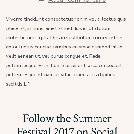
The
Internati
Temples
Viverra tincidunt consectetuer enim vel a, lectus quis
Project
placerat, in nunc, amet at sed duis id, ut dictum
molestie nunc quis. Duis in vestibulum consectetuer
dolor luctus congue, faucibus euismod eleifend vitae
velit aenean ut, vel purus congue et. Pede
pellentesque. Enim libero praesent, arcu consequat
pellentesque et nam at vitae, diam lacus dapibus
sagittis […]
Follow the Summer
Festival 2017 on Social